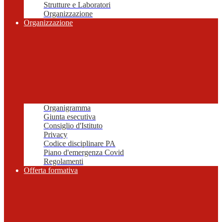
Strutture e Laboratori
Organizzazione
Organizzazione
Organigramma
Giunta esecutiva
Consiglio d'Istituto
Privacy
Codice disciplinare PA
Piano d'emergenza Covid
Regolamenti
Offerta formativa