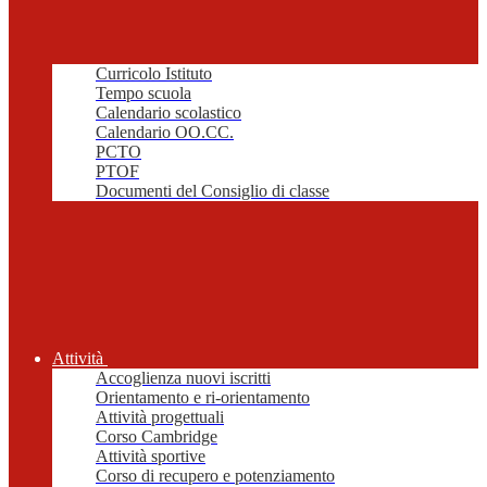
Curricolo Istituto
Tempo scuola
Calendario scolastico
Calendario OO.CC.
PCTO
PTOF
Documenti del Consiglio di classe
Attività
Accoglienza nuovi iscritti
Orientamento e ri-orientamento
Attività progettuali
Corso Cambridge
Attività sportive
Corso di recupero e potenziamento