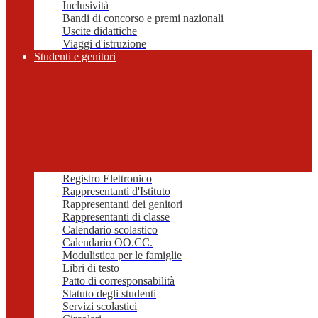
Inclusività
Bandi di concorso e premi nazionali
Uscite didattiche
Viaggi d'istruzione
Studenti e genitori
Registro Elettronico
Rappresentanti d'Istituto
Rappresentanti dei genitori
Rappresentanti di classe
Calendario scolastico
Calendario OO.CC.
Modulistica per le famiglie
Libri di testo
Patto di corresponsabilità
Statuto degli studenti
Servizi scolastici