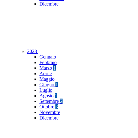
Dicembre
2023
Gennaio
Febbraio
Marzo
1
Aprile
Maggio
Giugno
1
Luglio
Agosto
1
Settembre
2
Ottobre
3
Novembre
Dicembre