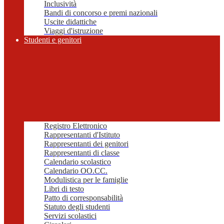
Inclusività
Bandi di concorso e premi nazionali
Uscite didattiche
Viaggi d'istruzione
Studenti e genitori
Registro Elettronico
Rappresentanti d'Istituto
Rappresentanti dei genitori
Rappresentanti di classe
Calendario scolastico
Calendario OO.CC.
Modulistica per le famiglie
Libri di testo
Patto di corresponsabilità
Statuto degli studenti
Servizi scolastici