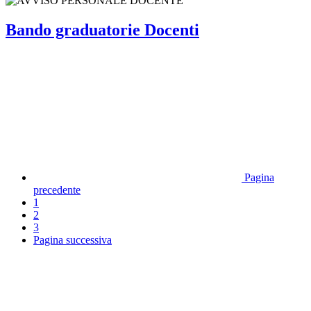
Bando graduatorie Docenti
Pagina
precedente
1
2
3
Pagina successiva