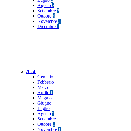
Luglio
2
Agosto
3
Settembre
2
Ottobre
4
Novembre
3
Dicembre
1
2024
Gennaio
Febbraio
Marzo
Aprile
1
Maggio
Giugno
Luglio
Agosto
5
Settembre
Ottobre
1
Novembre
1