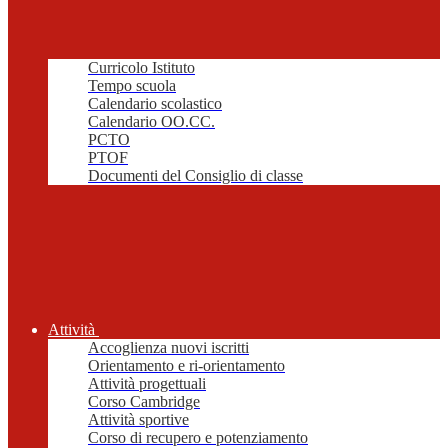
Curricolo Istituto
Tempo scuola
Calendario scolastico
Calendario OO.CC.
PCTO
PTOF
Documenti del Consiglio di classe
Attività
Accoglienza nuovi iscritti
Orientamento e ri-orientamento
Attività progettuali
Corso Cambridge
Attività sportive
Corso di recupero e potenziamento