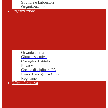
Strutture e Laboratori
Organizzazione
Organizzazione
Organigramma
Giunta esecutiva
Consiglio d'Istituto
Privacy
Codice disciplinare PA
Piano d'emergenza Covid
Regolamenti
Offerta formativa