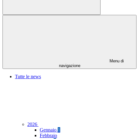
Menu di
navigazione
Tutte le news
2026
Gennaio
1
Febbraio