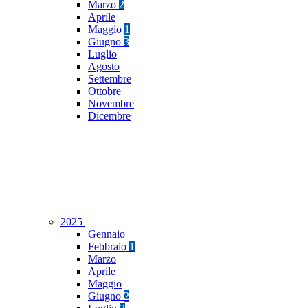
Marzo
2
Aprile
Maggio
1
Giugno
3
Luglio
Agosto
Settembre
Ottobre
Novembre
Dicembre
2025
Gennaio
Febbraio
1
Marzo
Aprile
Maggio
Giugno
2