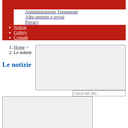
Amministrazione Trasparente
Albo pretorio e avvisi
Privacy
Notizie
Gallery
Contatti
Home
>
Le notizie
Le notizie
Campo di ricerca per le pagine del sito