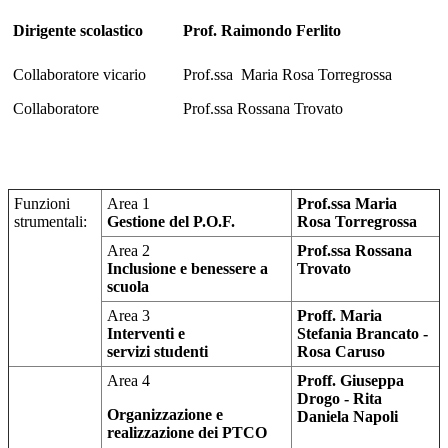
Dirigente scolastico
Prof. Raimondo Ferlito
Collaboratore vicario
Prof.ssa Maria Rosa Torregrossa
Collaboratore
Prof.ssa Rossana Trovato
Funzioni
Area 1
Prof.ssa Maria
strumentali:
Gestione del P.O.F.
Rosa Torregrossa
Area 2
Prof.ssa Rossana
Inclusione e benessere a
Trovato
scuola
Area 3
Proff. Maria
Interventi e
Stefania Brancato -
servizi
studenti
Rosa Caruso
Area 4
Proff. Giuseppa
Drogo - Rita
Organizzazione e
Daniela Napoli
realizzazione dei PTCO