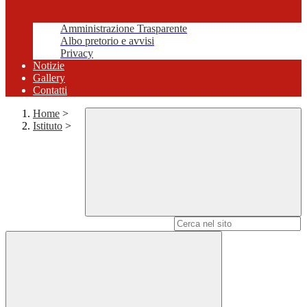
Amministrazione Trasparente
Albo pretorio e avvisi
Privacy
Notizie
Gallery
Contatti
Home
>
Istituto
>
Campo di ricerca per le pagine del sito