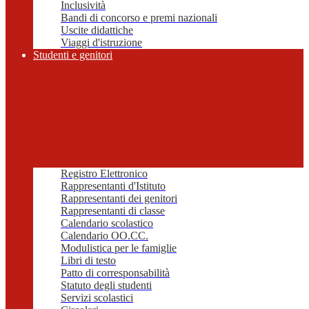
Inclusività
Bandi di concorso e premi nazionali
Uscite didattiche
Viaggi d'istruzione
Studenti e genitori
Registro Elettronico
Rappresentanti d'Istituto
Rappresentanti dei genitori
Rappresentanti di classe
Calendario scolastico
Calendario OO.CC.
Modulistica per le famiglie
Libri di testo
Patto di corresponsabilità
Statuto degli studenti
Servizi scolastici