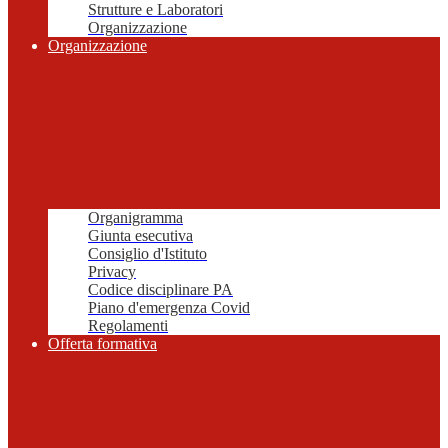
Strutture e Laboratori
Organizzazione
Organizzazione
Organigramma
Giunta esecutiva
Consiglio d'Istituto
Privacy
Codice disciplinare PA
Piano d'emergenza Covid
Regolamenti
Offerta formativa