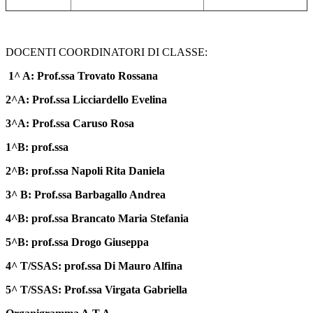
DOCENTI COO
RDINATORI DI CLASSE:
1^ A: Prof.ssa Trovato Rossana
2^A: Prof.ssa Licciardello Evelina
3^A: Prof.ssa Caruso Rosa
1^B: prof.ssa
2^B: prof.ssa Napoli Rita Daniela
3^ B: Prof.ssa Barbagallo Andrea
4^B: prof.ssa Brancato Maria Stefania
5^B: prof.ssa Drogo Giuseppa
4^ T/SSAS: prof.ssa Di Mauro Alfina
5^ T/SSAS: Prof.ssa Virgata Gabriella