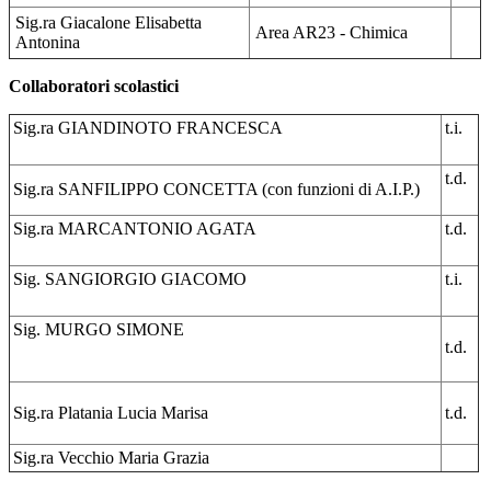
Sig.ra Giacalone Elisabetta
Area AR23 - Chimica
Antonina
Collaboratori scolastici
Sig.ra GIANDINOTO FRANCESCA
t.i.
t.d.
Sig.ra SANFILIPPO CONCETTA (con funzioni di A.I.P.)
Sig.ra MARCANTONIO AGATA
t.d.
Sig. SANGIORGIO GIACOMO
t.i.
Sig. MURGO SIMONE
t.d.
Sig.ra Platania Lucia Marisa
t.d.
Sig.ra Vecchio Maria Grazia