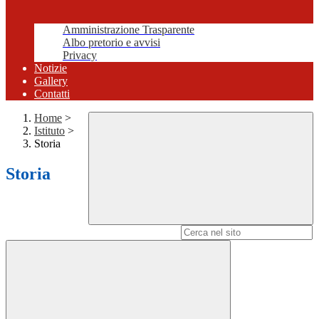
Amministrazione Trasparente
Albo pretorio e avvisi
Privacy
Notizie
Gallery
Contatti
Home
>
Istituto
>
Storia
Storia
Campo di ricerca per le pagine del sito