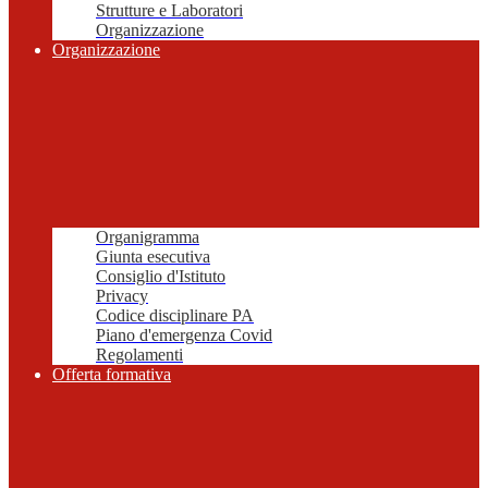
Strutture e Laboratori
Organizzazione
Organizzazione
Organigramma
Giunta esecutiva
Consiglio d'Istituto
Privacy
Codice disciplinare PA
Piano d'emergenza Covid
Regolamenti
Offerta formativa