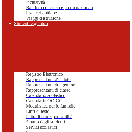
Inclusività
Bandi di concorso e premi nazionali
Uscite didattiche
Viaggi d'istruzione
Studenti e genitori
Registro Elettronico
Rappresentanti d'Istituto
Rappresentanti dei genitori
Rappresentanti di classe
Calendario scolastico
Calendario OO.CC.
Modulistica per le famiglie
Libri di testo
Patto di corresponsabilità
Statuto degli studenti
Servizi scolastici