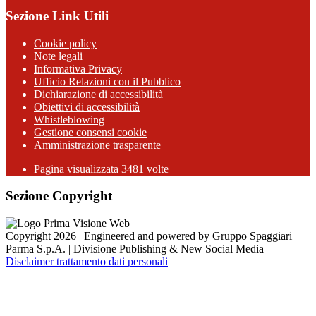
Sezione Link Utili
Cookie policy
Note legali
Informativa Privacy
Ufficio Relazioni con il Pubblico
Dichiarazione di accessibilità
Obiettivi di accessibilità
Whistleblowing
Gestione consensi cookie
Amministrazione trasparente
Pagina visualizzata
3481
volte
Sezione Copyright
Copyright 2026 | Engineered and powered by Gruppo Spaggiari
Parma S.p.A. | Divisione Publishing & New Social Media
Disclaimer trattamento dati personali