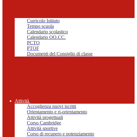
Curricolo Istituto
Tempo scuola
Calendario scolastico
Calendario OO.CC.
PCTO
PTOF
Documenti del Consiglio di classe
Attività
Accoglienza nuovi iscritti
Orientamento e ri-orientamento
Attività progettuali
Corso Cambridge
Attività sportive
Corso di recupero e potenziamento