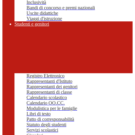
Inclusività
Bandi di concorso e premi nazionali
Uscite didattiche
Viaggi d'istruzione
Studenti e genitori
Registro Elettronico
Rappresentanti d'Istituto
Rappresentanti dei genitori
Rappresentanti di classe
Calendario scolastico
Calendario OO.CC.
Modulistica per le famiglie
Libri di testo
Patto di corresponsabilità
Statuto degli studenti
Servizi scolastici