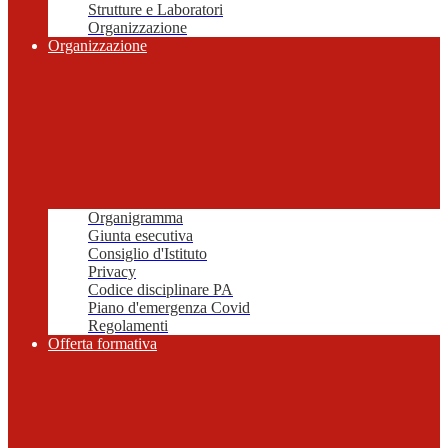
Strutture e Laboratori
Organizzazione
Organizzazione
Organigramma
Giunta esecutiva
Consiglio d'Istituto
Privacy
Codice disciplinare PA
Piano d'emergenza Covid
Regolamenti
Offerta formativa