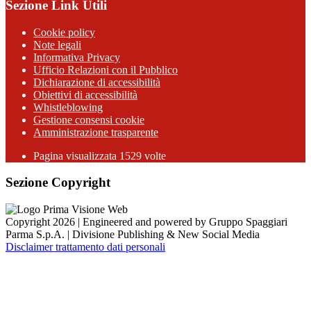
Sezione Link Utili
Cookie policy
Note legali
Informativa Privacy
Ufficio Relazioni con il Pubblico
Dichiarazione di accessibilità
Obiettivi di accessibilità
Whistleblowing
Gestione consensi cookie
Amministrazione trasparente
Pagina visualizzata
1529
volte
Sezione Copyright
Copyright 2026 | Engineered and powered by Gruppo Spaggiari
Parma S.p.A. | Divisione Publishing & New Social Media
Disclaimer trattamento dati personali