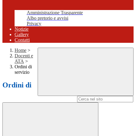
Amministrazione Trasparente
Albo pretorio e avvisi
Privacy
Notizie
Gallery
Contatti
Home
>
Docenti e
ATA
>
Ordini di
servizio
Ordini di
Campo di ricerca per le pagine del sito