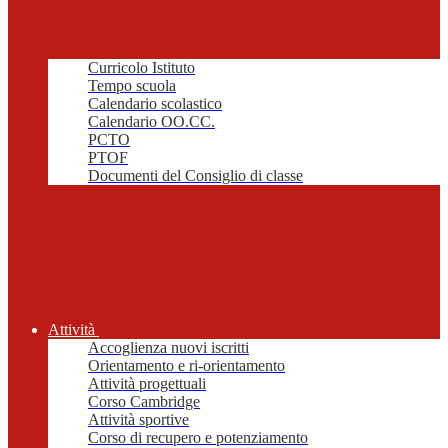
Curricolo Istituto
Tempo scuola
Calendario scolastico
Calendario OO.CC.
PCTO
PTOF
Documenti del Consiglio di classe
Attività
Accoglienza nuovi iscritti
Orientamento e ri-orientamento
Attività progettuali
Corso Cambridge
Attività sportive
Corso di recupero e potenziamento