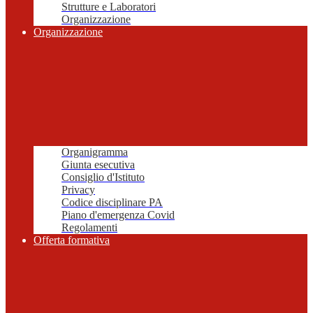
Strutture e Laboratori
Organizzazione
Organizzazione
Organigramma
Giunta esecutiva
Consiglio d'Istituto
Privacy
Codice disciplinare PA
Piano d'emergenza Covid
Regolamenti
Offerta formativa