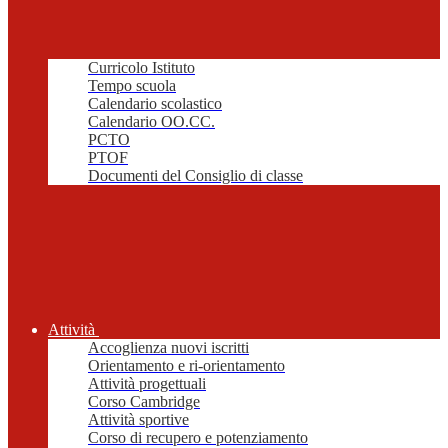
Curricolo Istituto
Tempo scuola
Calendario scolastico
Calendario OO.CC.
PCTO
PTOF
Documenti del Consiglio di classe
Attività
Accoglienza nuovi iscritti
Orientamento e ri-orientamento
Attività progettuali
Corso Cambridge
Attività sportive
Corso di recupero e potenziamento