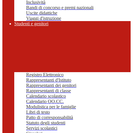
Inclusività
Bandi di concorso e premi nazionali
Uscite didattiche
Viaggi d'istruzione
Studenti e genitori
Registro Elettronico
Rappresentanti d'Istituto
Rappresentanti dei genitori
Rappresentanti di classe
Calendario scolastico
Calendario OO.CC.
Modulistica per le famiglie
Libri di testo
Patto di corresponsabilità
Statuto degli studenti
Servizi scolastici