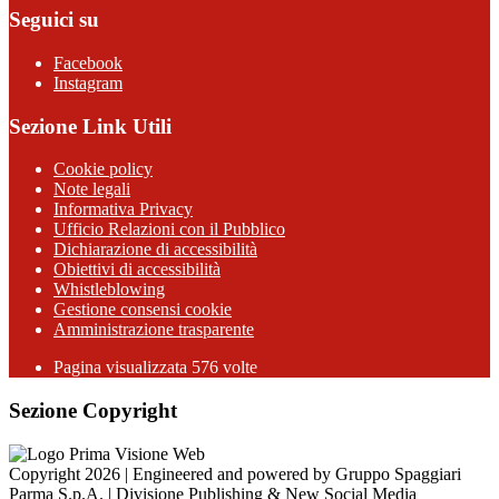
Seguici su
Facebook
Instagram
Sezione Link Utili
Cookie policy
Note legali
Informativa Privacy
Ufficio Relazioni con il Pubblico
Dichiarazione di accessibilità
Obiettivi di accessibilità
Whistleblowing
Gestione consensi cookie
Amministrazione trasparente
Pagina visualizzata
576
volte
Sezione Copyright
Copyright 2026 | Engineered and powered by Gruppo Spaggiari
Parma S.p.A. | Divisione Publishing & New Social Media