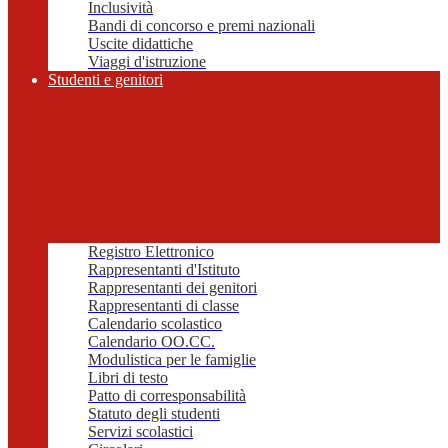
Inclusività
Bandi di concorso e premi nazionali
Uscite didattiche
Viaggi d'istruzione
Studenti e genitori
Registro Elettronico
Rappresentanti d'Istituto
Rappresentanti dei genitori
Rappresentanti di classe
Calendario scolastico
Calendario OO.CC.
Modulistica per le famiglie
Libri di testo
Patto di corresponsabilità
Statuto degli studenti
Servizi scolastici