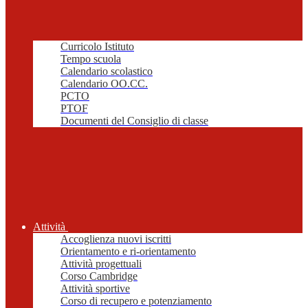
Curricolo Istituto
Tempo scuola
Calendario scolastico
Calendario OO.CC.
PCTO
PTOF
Documenti del Consiglio di classe
Attività
Accoglienza nuovi iscritti
Orientamento e ri-orientamento
Attività progettuali
Corso Cambridge
Attività sportive
Corso di recupero e potenziamento