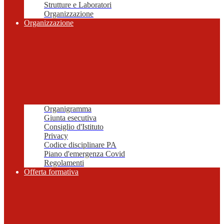
Strutture e Laboratori
Organizzazione
Organizzazione
Organigramma
Giunta esecutiva
Consiglio d'Istituto
Privacy
Codice disciplinare PA
Piano d'emergenza Covid
Regolamenti
Offerta formativa