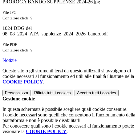
PROROGA BANDO SUPPLENZE 2024-26.jpg
File JPG
Contatore click: 9
1024 DDG del
08_08_2024_ATA_supplenze_2024_2026_bando.pdf
File PDF
Contatore click: 9
Notizie
Questo sito o gli strumenti terzi da questo utilizzati si avvalgono di
cookie necessari al funzionamento ed utili alle finalità illustrate nella
COOKIE POLICY
.
Personalizza
Rifiuta tutti
i cookies
Accetta tutti
i cookies
Gestione cookie
In questa schermata è possibile scegliere quali cookie consentire.
I cookie necessari sono quelli che consentono il funzionamento della
piattaforma e non è possibile disabilitarli.
Per conoscere quali sono i cookie necessari al funzionamento potete
visionare la
COOKIE POLICY
.