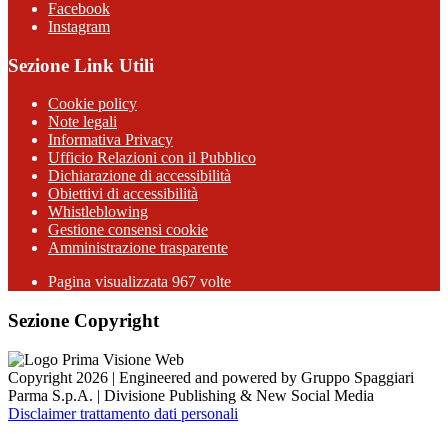
Facebook
Instagram
Sezione Link Utili
Cookie policy
Note legali
Informativa Privacy
Ufficio Relazioni con il Pubblico
Dichiarazione di accessibilità
Obiettivi di accessibilità
Whistleblowing
Gestione consensi cookie
Amministrazione trasparente
Pagina visualizzata
967
volte
Sezione Copyright
Copyright 2026 | Engineered and powered by Gruppo Spaggiari
Parma S.p.A. | Divisione Publishing & New Social Media
Disclaimer trattamento dati personali