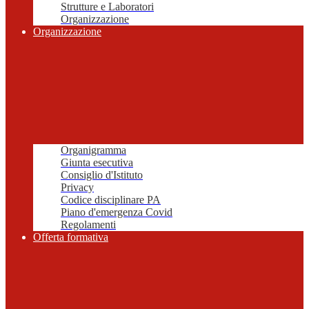
Strutture e Laboratori
Organizzazione
Organizzazione
Organigramma
Giunta esecutiva
Consiglio d'Istituto
Privacy
Codice disciplinare PA
Piano d'emergenza Covid
Regolamenti
Offerta formativa