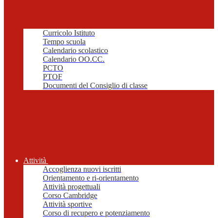
Curricolo Istituto
Tempo scuola
Calendario scolastico
Calendario OO.CC.
PCTO
PTOF
Documenti del Consiglio di classe
Attività
Accoglienza nuovi iscritti
Orientamento e ri-orientamento
Attività progettuali
Corso Cambridge
Attività sportive
Corso di recupero e potenziamento