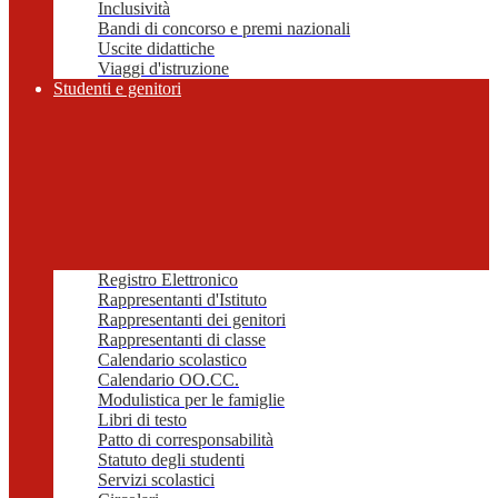
Inclusività
Bandi di concorso e premi nazionali
Uscite didattiche
Viaggi d'istruzione
Studenti e genitori
Registro Elettronico
Rappresentanti d'Istituto
Rappresentanti dei genitori
Rappresentanti di classe
Calendario scolastico
Calendario OO.CC.
Modulistica per le famiglie
Libri di testo
Patto di corresponsabilità
Statuto degli studenti
Servizi scolastici