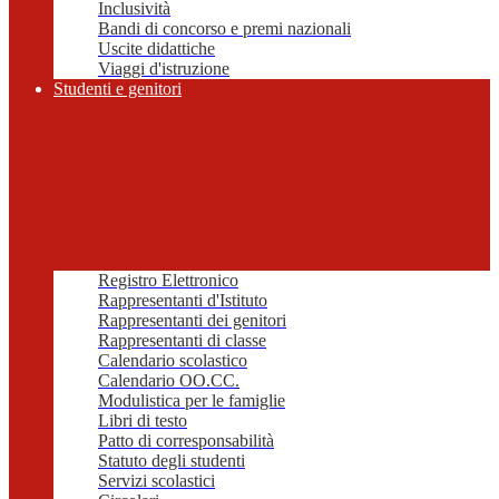
Inclusività
Bandi di concorso e premi nazionali
Uscite didattiche
Viaggi d'istruzione
Studenti e genitori
Registro Elettronico
Rappresentanti d'Istituto
Rappresentanti dei genitori
Rappresentanti di classe
Calendario scolastico
Calendario OO.CC.
Modulistica per le famiglie
Libri di testo
Patto di corresponsabilità
Statuto degli studenti
Servizi scolastici