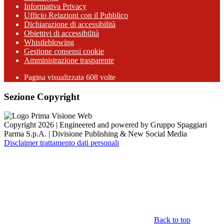
Informativa Privacy
Ufficio Relazioni con il Pubblico
Dichiarazione di accessibilità
Obiettivi di accessibilità
Whistleblowing
Gestione consensi cookie
Amministrazione trasparente
Pagina visualizzata
608
volte
Sezione Copyright
Copyright 2026 | Engineered and powered by Gruppo Spaggiari
Parma S.p.A. | Divisione Publishing & New Social Media
Disclaimer trattamento dati personali
Back to top