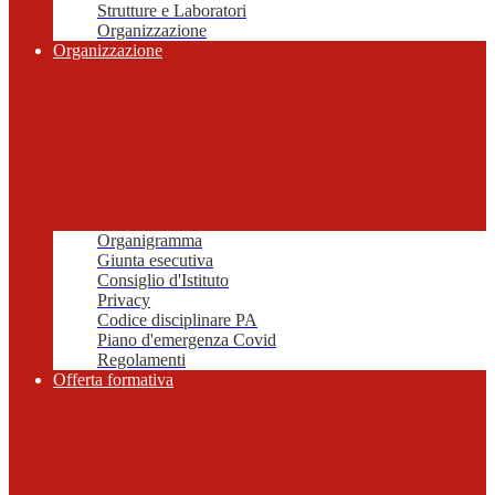
Strutture e Laboratori
Organizzazione
Organizzazione
Organigramma
Giunta esecutiva
Consiglio d'Istituto
Privacy
Codice disciplinare PA
Piano d'emergenza Covid
Regolamenti
Offerta formativa