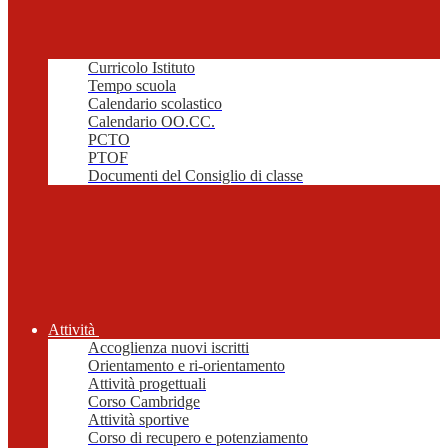
Curricolo Istituto
Tempo scuola
Calendario scolastico
Calendario OO.CC.
PCTO
PTOF
Documenti del Consiglio di classe
Attività
Accoglienza nuovi iscritti
Orientamento e ri-orientamento
Attività progettuali
Corso Cambridge
Attività sportive
Corso di recupero e potenziamento