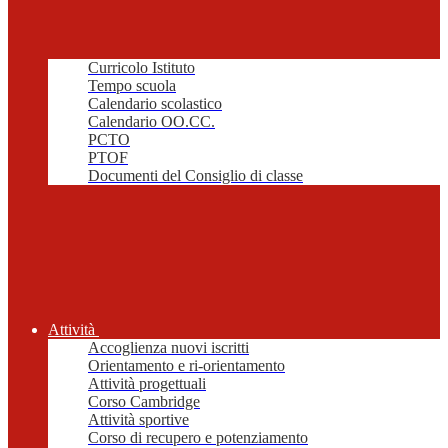
Curricolo Istituto
Tempo scuola
Calendario scolastico
Calendario OO.CC.
PCTO
PTOF
Documenti del Consiglio di classe
Attività
Accoglienza nuovi iscritti
Orientamento e ri-orientamento
Attività progettuali
Corso Cambridge
Attività sportive
Corso di recupero e potenziamento