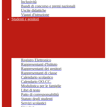
Inclusività
Bandi di concorso e premi nazionali
Uscite didattiche
Viaggi d'istruzione
Studenti e genitori
Registro Elettronico
Rappresentanti d'Istituto
Rappresentanti dei genitori
Rappresentanti di classe
Calendario scolastico
Calendario OO.CC.
Modulistica per le famiglie
Libri di testo
Patto di corresponsabilità
Statuto degli studenti
Servizi scolastici