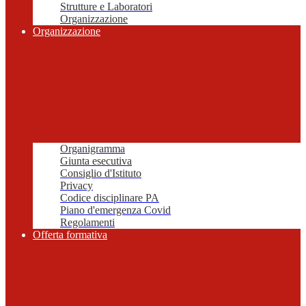
Strutture e Laboratori
Organizzazione
Organizzazione
Organigramma
Giunta esecutiva
Consiglio d'Istituto
Privacy
Codice disciplinare PA
Piano d'emergenza Covid
Regolamenti
Offerta formativa