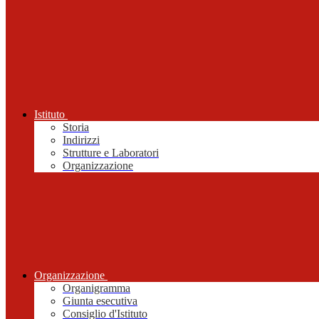
Istituto
Storia
Indirizzi
Strutture e Laboratori
Organizzazione
Organizzazione
Organigramma
Giunta esecutiva
Consiglio d'Istituto