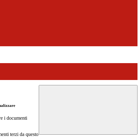
ualizzare
re i documenti
menti terzi da questo