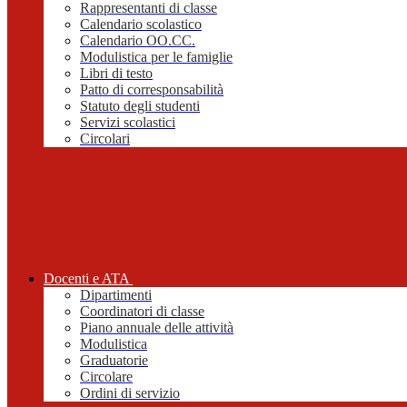
Rappresentanti di classe
Calendario scolastico
Calendario OO.CC.
Modulistica per le famiglie
Libri di testo
Patto di corresponsabilità
Statuto degli studenti
Servizi scolastici
Circolari
Docenti e ATA
Dipartimenti
Coordinatori di classe
Piano annuale delle attività
Modulistica
Graduatorie
Circolare
Ordini di servizio