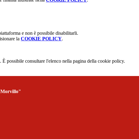
attaforma e non è possibile disabilitarli.
isionare la
COOKIE POLICY
.
 È possibile consultare l'elenco nella pagina della cookie policy.
 Morvillo"