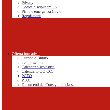
Privacy
Codice disciplinare PA
Piano d'emergenza Covid
Regolamenti
Offerta formativa
Curricolo Istituto
Tempo scuola
Calendario scolastico
Calendario OO.CC.
PCTO
PTOF
Documenti del Consiglio di classe