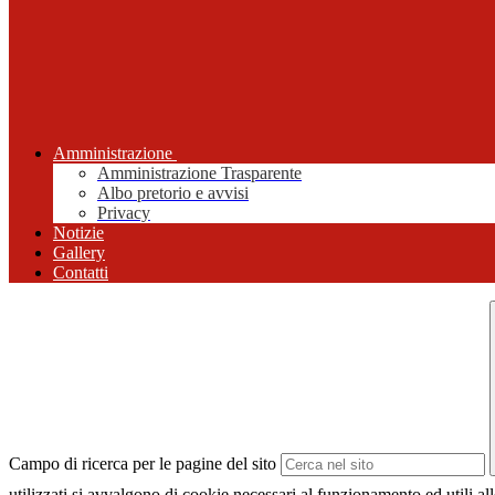
Amministrazione
Amministrazione Trasparente
Albo pretorio e avvisi
Privacy
Notizie
Gallery
Contatti
Campo di ricerca per le pagine del sito
utilizzati si avvalgono di cookie necessari al funzionamento ed utili alle