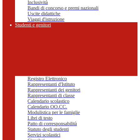
Inclusività
Bandi di concorso e premi nazionali
Uscite didattiche
Viaggi d'istruzione
Studenti e genitori
Registro Elettronico
Rappresentanti d'Istituto
Rappresentanti dei genitori
Rappresentanti di classe
Calendario scolastico
Calendario OO.CC.
Modulistica per le famiglie
Libri di testo
Patto di corresponsabilità
Statuto degli studenti
Servizi scolastici