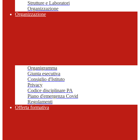
Strutture e Laboratori
Organizzazione
Organizzazione
Organigramma
Giunta esecutiva
Consiglio d'Istituto
Privacy
Codice disciplinare PA
Piano d'emergenza Covid
Regolamenti
Offerta formativa