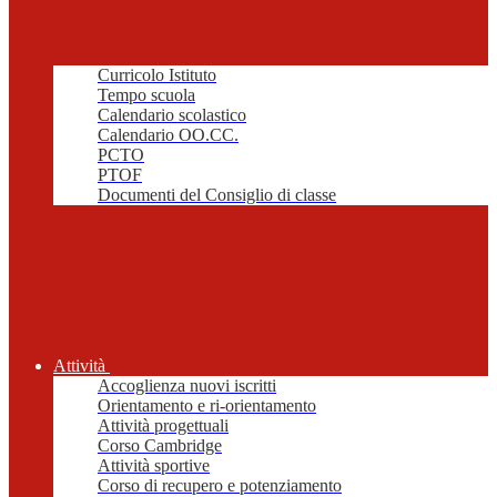
Curricolo Istituto
Tempo scuola
Calendario scolastico
Calendario OO.CC.
PCTO
PTOF
Documenti del Consiglio di classe
Attività
Accoglienza nuovi iscritti
Orientamento e ri-orientamento
Attività progettuali
Corso Cambridge
Attività sportive
Corso di recupero e potenziamento