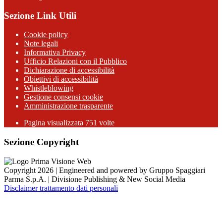
Sezione Link Utili
Cookie policy
Note legali
Informativa Privacy
Ufficio Relazioni con il Pubblico
Dichiarazione di accessibilità
Obiettivi di accessibilità
Whistleblowing
Gestione consensi cookie
Amministrazione trasparente
Pagina visualizzata
751
volte
Sezione Copyright
Copyright 2026 | Engineered and powered by Gruppo Spaggiari
Parma S.p.A. | Divisione Publishing & New Social Media
Disclaimer trattamento dati personali