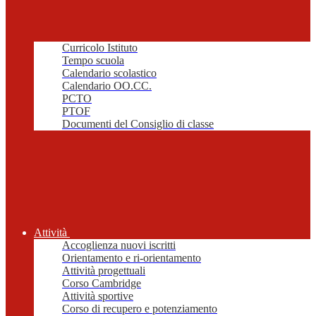
Curricolo Istituto
Tempo scuola
Calendario scolastico
Calendario OO.CC.
PCTO
PTOF
Documenti del Consiglio di classe
Attività
Accoglienza nuovi iscritti
Orientamento e ri-orientamento
Attività progettuali
Corso Cambridge
Attività sportive
Corso di recupero e potenziamento