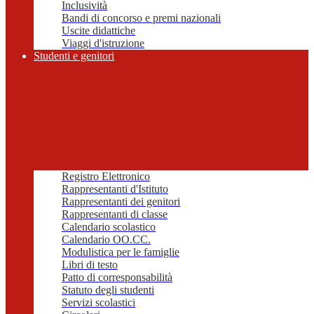
Inclusività
Bandi di concorso e premi nazionali
Uscite didattiche
Viaggi d'istruzione
Studenti e genitori
Registro Elettronico
Rappresentanti d'Istituto
Rappresentanti dei genitori
Rappresentanti di classe
Calendario scolastico
Calendario OO.CC.
Modulistica per le famiglie
Libri di testo
Patto di corresponsabilità
Statuto degli studenti
Servizi scolastici