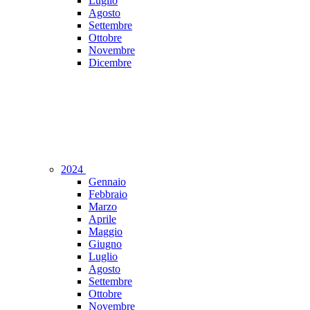
Luglio
Agosto
Settembre
Ottobre
Novembre
Dicembre
2024
Gennaio
Febbraio
Marzo
Aprile
Maggio
Giugno
Luglio
Agosto
Settembre
Ottobre
Novembre