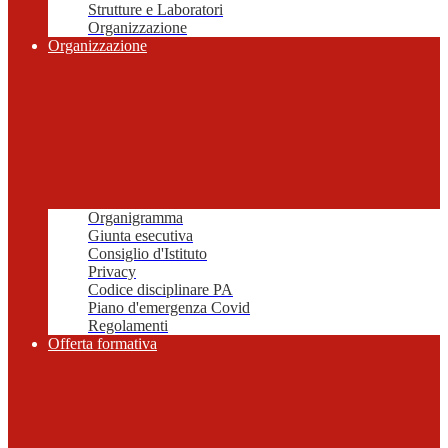
Strutture e Laboratori
Organizzazione
Organizzazione
Organigramma
Giunta esecutiva
Consiglio d'Istituto
Privacy
Codice disciplinare PA
Piano d'emergenza Covid
Regolamenti
Offerta formativa