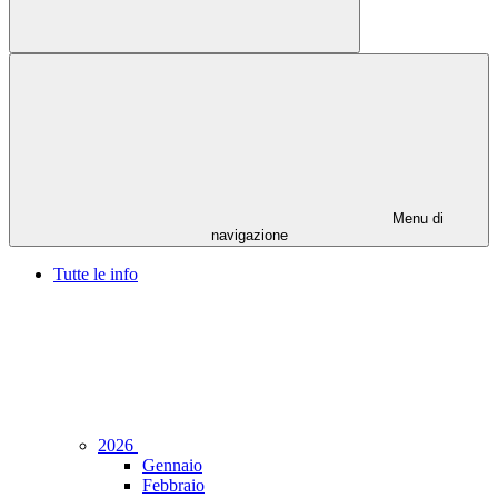
Menu di
navigazione
Tutte le info
2026
Gennaio
Febbraio