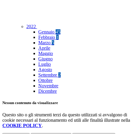
2022
Gennaio
45
Febbraio
1
Marzo
5
Aprile
Maggio
Giugno
Luglio
Agosto
Settembre
2
Ottobre
Novembre
Dicembre
Nessun contenuto da visualizzare
Questo sito o gli strumenti terzi da questo utilizzati si avvalgono di
cookie necessari al funzionamento ed utili alle finalità illustrate nella
COOKIE POLICY
.