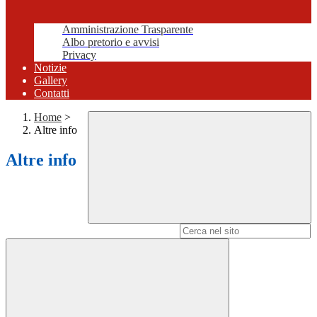
Amministrazione Trasparente
Albo pretorio e avvisi
Privacy
Notizie
Gallery
Contatti
Home
>
Altre info
Altre info
Campo di ricerca per le pagine del sito