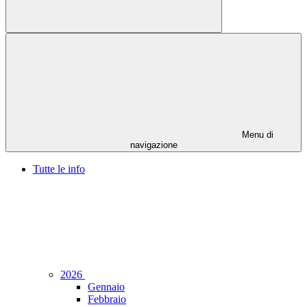
Menu di
navigazione
Tutte le info
2026
Gennaio
Febbraio