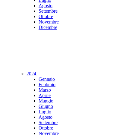
Luglio
Agosto
Settembre
Ottobre
Novembre
Dicembre
2024
Gennaio
Febbraio
Marzo
Aprile
Maggio
Giugno
Luglio
Agosto
Settembre
Ottobre
Novembre