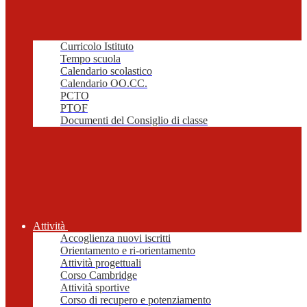
Curricolo Istituto
Tempo scuola
Calendario scolastico
Calendario OO.CC.
PCTO
PTOF
Documenti del Consiglio di classe
Attività
Accoglienza nuovi iscritti
Orientamento e ri-orientamento
Attività progettuali
Corso Cambridge
Attività sportive
Corso di recupero e potenziamento