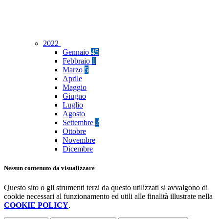
2022
Gennaio
45
Febbraio
1
Marzo
5
Aprile
Maggio
Giugno
Luglio
Agosto
Settembre
2
Ottobre
Novembre
Dicembre
Nessun contenuto da visualizzare
Questo sito o gli strumenti terzi da questo utilizzati si avvalgono di
cookie necessari al funzionamento ed utili alle finalità illustrate nella
COOKIE POLICY
.