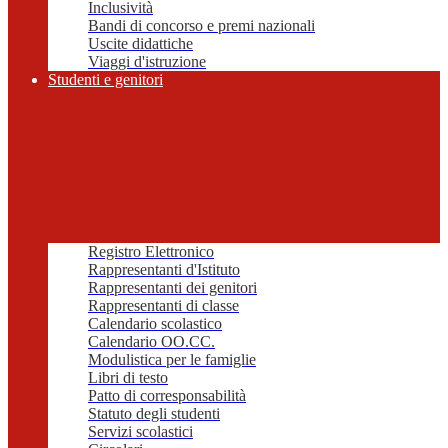
Inclusività
Bandi di concorso e premi nazionali
Uscite didattiche
Viaggi d'istruzione
Studenti e genitori
Registro Elettronico
Rappresentanti d'Istituto
Rappresentanti dei genitori
Rappresentanti di classe
Calendario scolastico
Calendario OO.CC.
Modulistica per le famiglie
Libri di testo
Patto di corresponsabilità
Statuto degli studenti
Servizi scolastici