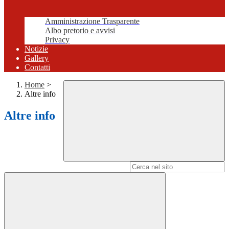
Amministrazione Trasparente
Albo pretorio e avvisi
Privacy
Notizie
Gallery
Contatti
Home
>
Altre info
Altre info
Campo di ricerca per le pagine del sito