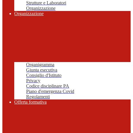
Strutture e Laboratori
Organizzazione
Organizzazione
Organigramma
Giunta esecutiva
Consiglio d'Istituto
Privacy
Codice disciplinare PA
Piano d'emergenza Covid
Regolamenti
Offerta formativa