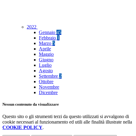
2022
Gennaio
45
Febbraio
1
Marzo
5
Aprile
Maggio
Giugno
Luglio
Agosto
Settembre
2
Ottobre
Novembre
Dicembre
Nessun contenuto da visualizzare
Questo sito o gli strumenti terzi da questo utilizzati si avvalgono di
cookie necessari al funzionamento ed utili alle finalità illustrate nella
COOKIE POLICY
.