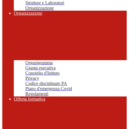
Strutture e Laboratori
Organizzazione
Organizzazione
Organigramma
Giunta esecutiva
Consiglio d'Istituto
Privacy
Codice disciplinare PA
Piano d'emergenza Covid
Regolamenti
Offerta formativa