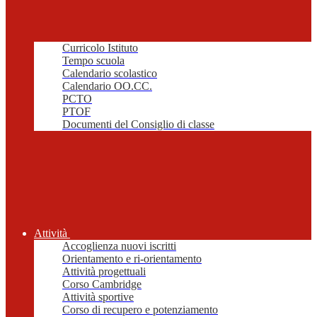
Curricolo Istituto
Tempo scuola
Calendario scolastico
Calendario OO.CC.
PCTO
PTOF
Documenti del Consiglio di classe
Attività
Accoglienza nuovi iscritti
Orientamento e ri-orientamento
Attività progettuali
Corso Cambridge
Attività sportive
Corso di recupero e potenziamento