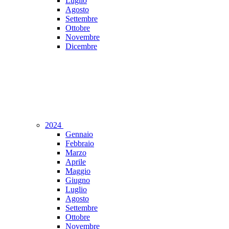
Luglio
Agosto
Settembre
Ottobre
Novembre
Dicembre
2024
Gennaio
Febbraio
Marzo
Aprile
Maggio
Giugno
Luglio
Agosto
Settembre
Ottobre
Novembre