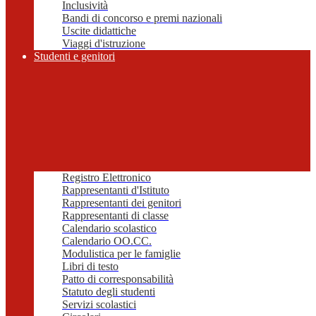
Inclusività
Bandi di concorso e premi nazionali
Uscite didattiche
Viaggi d'istruzione
Studenti e genitori
Registro Elettronico
Rappresentanti d'Istituto
Rappresentanti dei genitori
Rappresentanti di classe
Calendario scolastico
Calendario OO.CC.
Modulistica per le famiglie
Libri di testo
Patto di corresponsabilità
Statuto degli studenti
Servizi scolastici