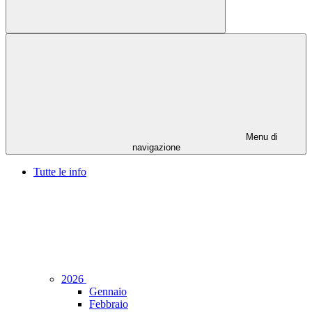
Menu di
navigazione
Tutte le info
2026
Gennaio
Febbraio