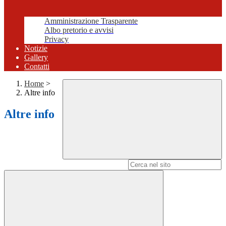
Amministrazione Trasparente
Albo pretorio e avvisi
Privacy
Notizie
Gallery
Contatti
Home
>
Altre info
Altre info
Campo di ricerca per le pagine del sito