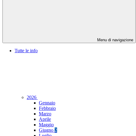
Menu di navigazione
Tutte le info
2026
Gennaio
Febbraio
Marzo
Aprile
Maggio
Giugno
2
Luglio