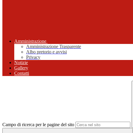
Amministrazione
Amministrazione Trasparente
Albo pretorio e avvisi
Privacy
Notizie
Gallery
Contatti
Campo di ricerca per le pagine del sito