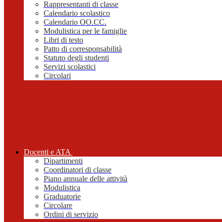
Rappresentanti di classe
Calendario scolastico
Calendario OO.CC.
Modulistica per le famiglie
Libri di testo
Patto di corresponsabilità
Statuto degli studenti
Servizi scolastici
Circolari
Docenti e ATA
Dipartimenti
Coordinatori di classe
Piano annuale delle attività
Modulistica
Graduatorie
Circolare
Ordini di servizio