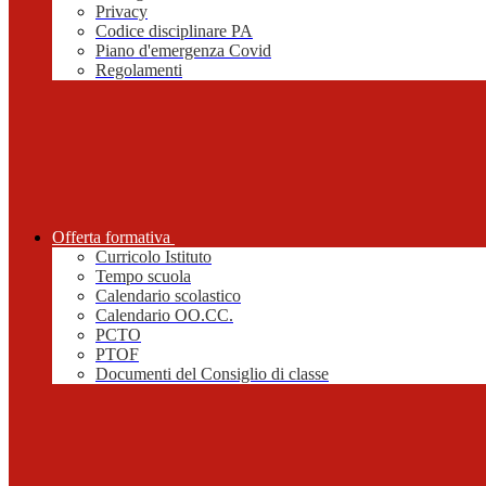
Privacy
Codice disciplinare PA
Piano d'emergenza Covid
Regolamenti
Offerta formativa
Curricolo Istituto
Tempo scuola
Calendario scolastico
Calendario OO.CC.
PCTO
PTOF
Documenti del Consiglio di classe