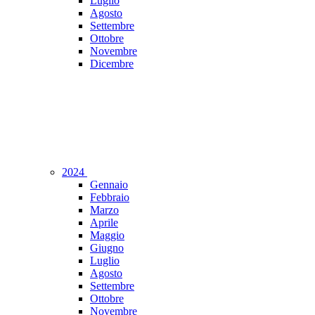
Luglio
Agosto
Settembre
Ottobre
Novembre
Dicembre
2024
Gennaio
Febbraio
Marzo
Aprile
Maggio
Giugno
Luglio
Agosto
Settembre
Ottobre
Novembre