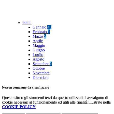
2022
Gennaio
45
Febbraio
1
Marzo
5
Aprile
Maggio
Giugno
Luglio
Agosto
Settembre
2
Ottobre
Novembre
Dicembre
Nessun contenuto da visualizzare
Questo sito o gli strumenti terzi da questo utilizzati si avvalgono di
cookie necessari al funzionamento ed utili alle finalità illustrate nella
COOKIE POLICY
.