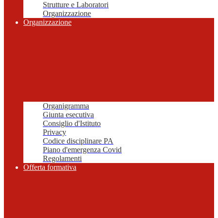
Strutture e Laboratori
Organizzazione
Organizzazione
Organigramma
Giunta esecutiva
Consiglio d'Istituto
Privacy
Codice disciplinare PA
Piano d'emergenza Covid
Regolamenti
Offerta formativa