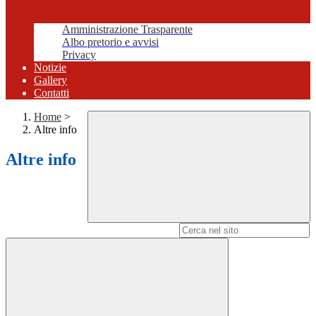
Amministrazione Trasparente
Albo pretorio e avvisi
Privacy
Notizie
Gallery
Contatti
Home
>
Altre info
Altre info
Campo di ricerca per le pagine del sito