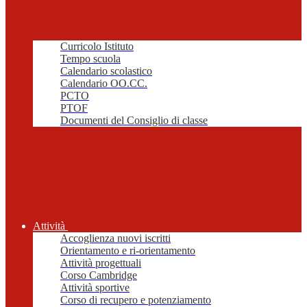
Curricolo Istituto
Tempo scuola
Calendario scolastico
Calendario OO.CC.
PCTO
PTOF
Documenti del Consiglio di classe
Attività
Accoglienza nuovi iscritti
Orientamento e ri-orientamento
Attività progettuali
Corso Cambridge
Attività sportive
Corso di recupero e potenziamento