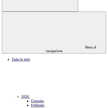
Menu di
navigazione
Tutte le info
2026
Gennaio
Febbraio