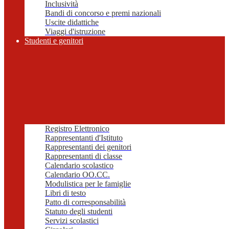
Inclusività
Bandi di concorso e premi nazionali
Uscite didattiche
Viaggi d'istruzione
Studenti e genitori
Registro Elettronico
Rappresentanti d'Istituto
Rappresentanti dei genitori
Rappresentanti di classe
Calendario scolastico
Calendario OO.CC.
Modulistica per le famiglie
Libri di testo
Patto di corresponsabilità
Statuto degli studenti
Servizi scolastici