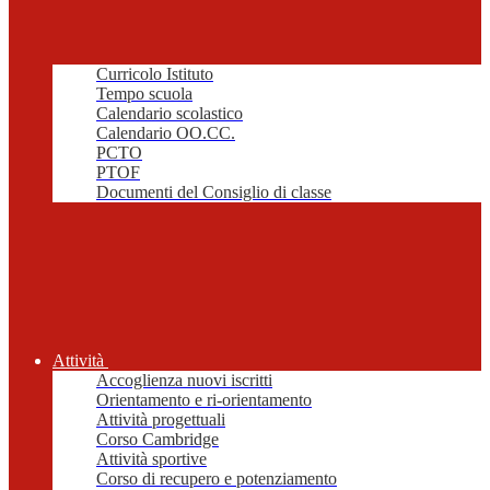
Curricolo Istituto
Tempo scuola
Calendario scolastico
Calendario OO.CC.
PCTO
PTOF
Documenti del Consiglio di classe
Attività
Accoglienza nuovi iscritti
Orientamento e ri-orientamento
Attività progettuali
Corso Cambridge
Attività sportive
Corso di recupero e potenziamento