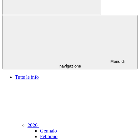
Menu di
navigazione
Tutte le info
2026
Gennaio
Febbraio