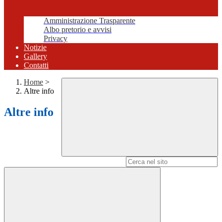
Amministrazione Trasparente
Albo pretorio e avvisi
Privacy
Notizie
Gallery
Contatti
Home
>
Altre info
Altre info
Campo di ricerca per le pagine del sito