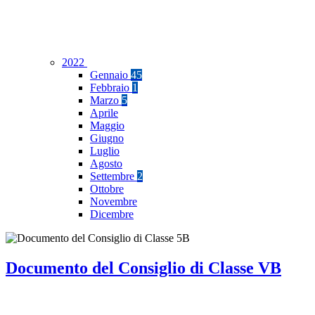
2022
Gennaio
45
Febbraio
1
Marzo
5
Aprile
Maggio
Giugno
Luglio
Agosto
Settembre
2
Ottobre
Novembre
Dicembre
Documento del Consiglio di Classe VB