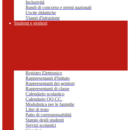
Inclusività
Bandi di concorso e premi nazionali
Uscite didattiche
Viaggi d'istruzione
Studenti e genitori
Registro Elettronico
Rappresentanti d'Istituto
Rappresentanti dei genitori
Rappresentanti di classe
Calendario scolastico
Calendario OO.CC.
Modulistica per le famiglie
Libri di testo
Patto di corresponsabilità
Statuto degli studenti
Servizi scolastici