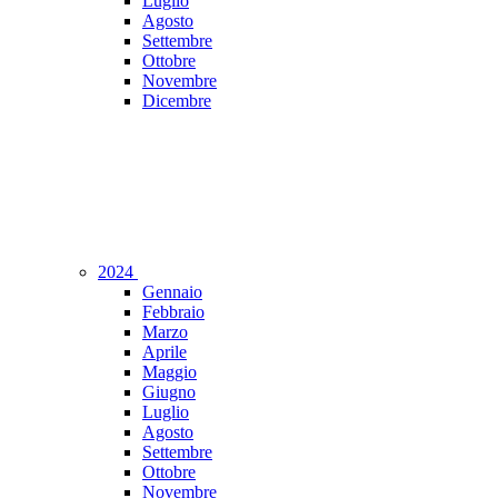
Luglio
Agosto
Settembre
Ottobre
Novembre
Dicembre
2024
Gennaio
Febbraio
Marzo
Aprile
Maggio
Giugno
Luglio
Agosto
Settembre
Ottobre
Novembre