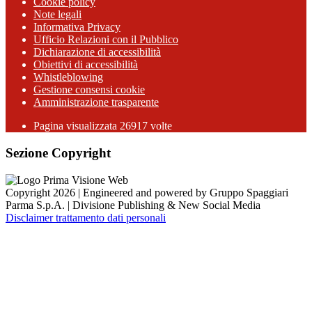
Cookie policy
Note legali
Informativa Privacy
Ufficio Relazioni con il Pubblico
Dichiarazione di accessibilità
Obiettivi di accessibilità
Whistleblowing
Gestione consensi cookie
Amministrazione trasparente
Pagina visualizzata
26917
volte
Sezione Copyright
Copyright 2026 | Engineered and powered by Gruppo Spaggiari
Parma S.p.A. | Divisione Publishing & New Social Media
Disclaimer trattamento dati personali