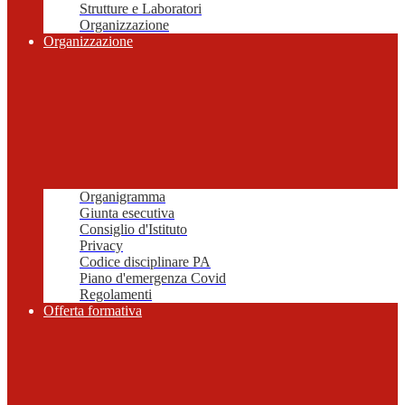
Strutture e Laboratori
Organizzazione
Organizzazione
Organigramma
Giunta esecutiva
Consiglio d'Istituto
Privacy
Codice disciplinare PA
Piano d'emergenza Covid
Regolamenti
Offerta formativa