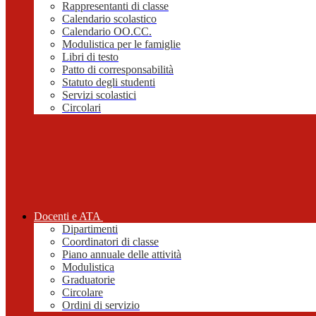
Rappresentanti di classe
Calendario scolastico
Calendario OO.CC.
Modulistica per le famiglie
Libri di testo
Patto di corresponsabilità
Statuto degli studenti
Servizi scolastici
Circolari
Docenti e ATA
Dipartimenti
Coordinatori di classe
Piano annuale delle attività
Modulistica
Graduatorie
Circolare
Ordini di servizio