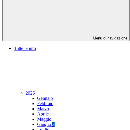
Menu di navigazione
Tutte le info
2026
Gennaio
Febbraio
Marzo
Aprile
Maggio
Giugno
2
Luglio