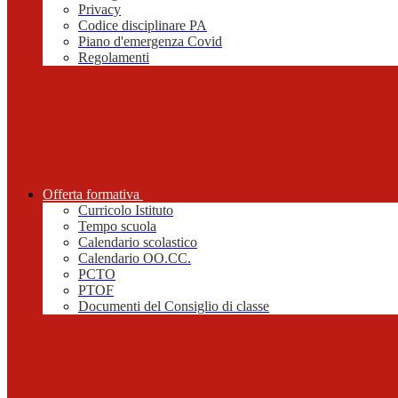
Privacy
Codice disciplinare PA
Piano d'emergenza Covid
Regolamenti
Offerta formativa
Curricolo Istituto
Tempo scuola
Calendario scolastico
Calendario OO.CC.
PCTO
PTOF
Documenti del Consiglio di classe