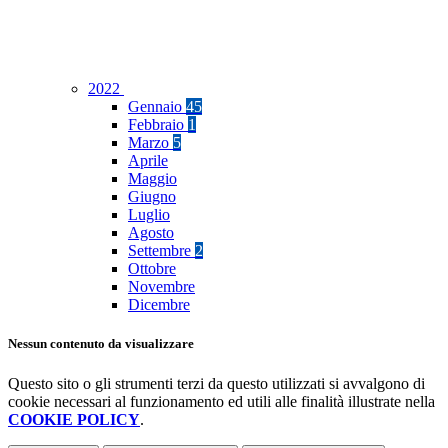
2022
Gennaio
45
Febbraio
1
Marzo
5
Aprile
Maggio
Giugno
Luglio
Agosto
Settembre
2
Ottobre
Novembre
Dicembre
Nessun contenuto da visualizzare
Questo sito o gli strumenti terzi da questo utilizzati si avvalgono di
cookie necessari al funzionamento ed utili alle finalità illustrate nella
COOKIE POLICY
.