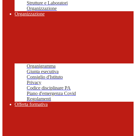
Strutture e Laboratori
Organizzazione
Organizzazione
Organigramma
Giunta esecutiva
Consiglio d'Istituto
Privacy
Codice disciplinare PA
Piano d'emergenza Covid
Regolamenti
Offerta formativa