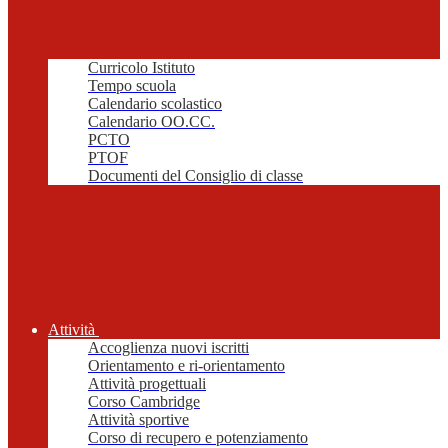
Curricolo Istituto
Tempo scuola
Calendario scolastico
Calendario OO.CC.
PCTO
PTOF
Documenti del Consiglio di classe
Attività
Accoglienza nuovi iscritti
Orientamento e ri-orientamento
Attività progettuali
Corso Cambridge
Attività sportive
Corso di recupero e potenziamento