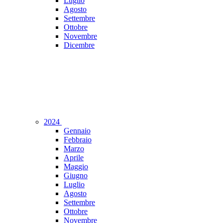
Luglio
Agosto
Settembre
Ottobre
Novembre
Dicembre
2024
Gennaio
Febbraio
Marzo
Aprile
Maggio
Giugno
Luglio
Agosto
Settembre
Ottobre
Novembre