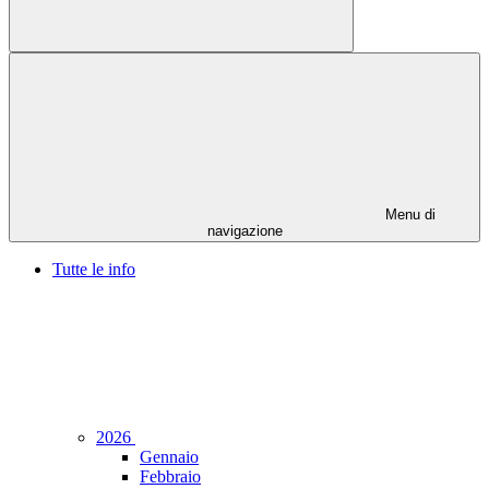
Menu di
navigazione
Tutte le info
2026
Gennaio
Febbraio