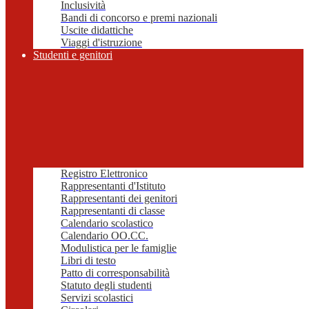
Inclusività
Bandi di concorso e premi nazionali
Uscite didattiche
Viaggi d'istruzione
Studenti e genitori
Registro Elettronico
Rappresentanti d'Istituto
Rappresentanti dei genitori
Rappresentanti di classe
Calendario scolastico
Calendario OO.CC.
Modulistica per le famiglie
Libri di testo
Patto di corresponsabilità
Statuto degli studenti
Servizi scolastici