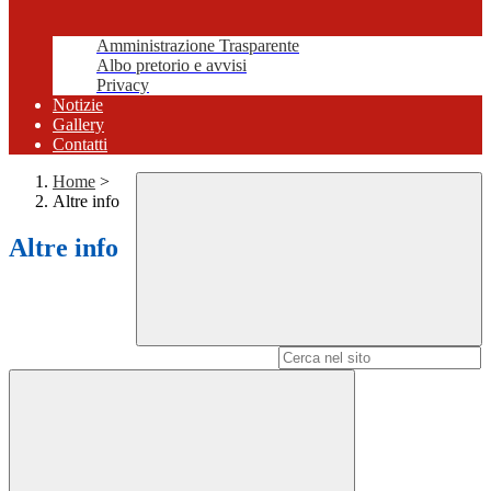
Amministrazione Trasparente
Albo pretorio e avvisi
Privacy
Notizie
Gallery
Contatti
Home
>
Altre info
Altre info
Campo di ricerca per le pagine del sito